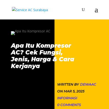
Apa Itu Kompresor
AC? Cek Fungsi,
Jenis, Harga & Cara
Kerjanya
WRITTEN BY
DEWAAC
ON MAR 5, 2025
INFORMASI
0 COMMENTS