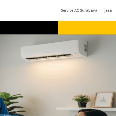
Service AC Surabaya
Jasa