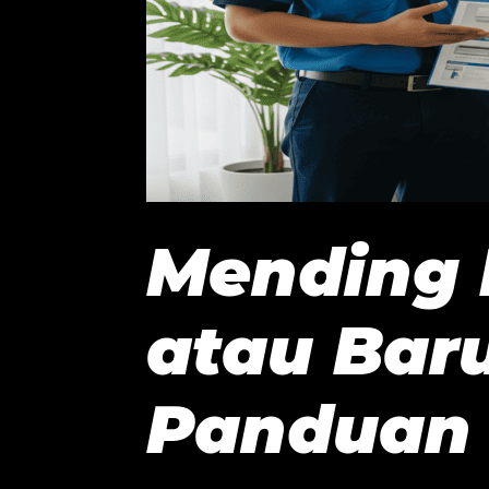
Mending 
atau Bar
Panduan P