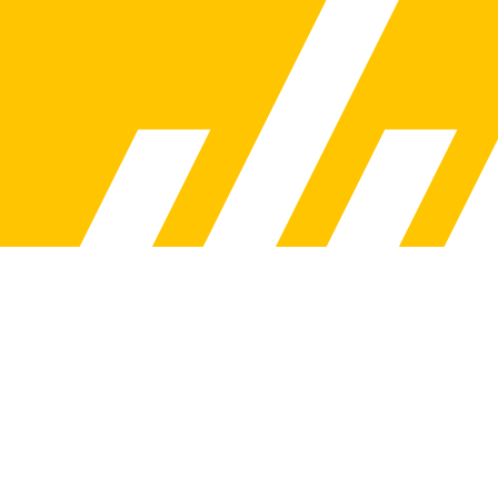
u adalah