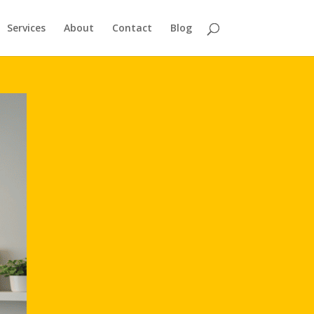
Services
About
Contact
Blog