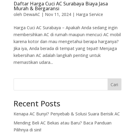
Daftar Harga Cuci AC Surabaya Biaya Jasa
Murah & Bergaransi
oleh
DewaAC
|
Nov 11, 2024
|
Harga Service
Harga Cuci AC Surabaya – Apakah Anda sedang ingin
membersihkan AC di rumah maupun mencuci AC mobil
karena kotor dan mau mengetahui berapa harganya?
Jika iya, Anda berada di tempat yang tepat! Menjaga
kebersihan AC adalah langkah penting untuk
memastikan udara...
Cari
Recent Posts
Kenapa AC Bunyi? Penyebab & Solusi Suara Berisik AC
Mending Beli AC Bekas atau Baru? Baca Panduan
Pilihnya di sini!