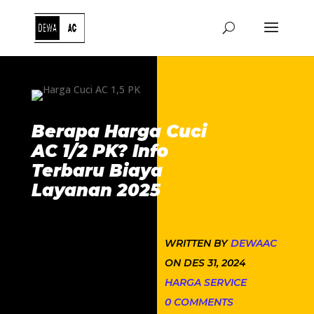
Berapa Harga Cuci
AC 1/2 PK? Info
Terbaru Biaya
Layanan 2025
WRITTEN BY
DEWAAC
ON DES 31, 2024
HARGA SERVICE
0 COMMENTS