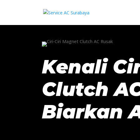
Kenali Ci
Clutch A
Biarkan A