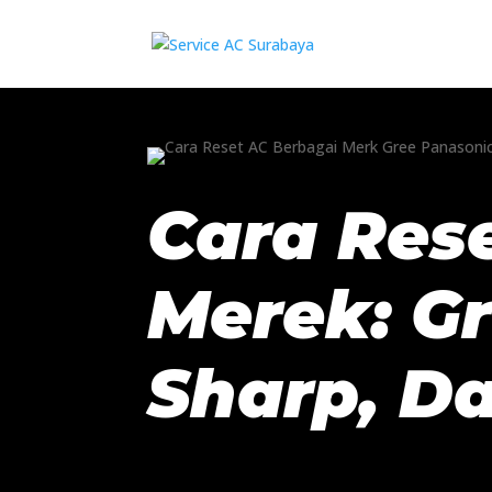
Cara Res
Merek: Gr
Sharp, Da