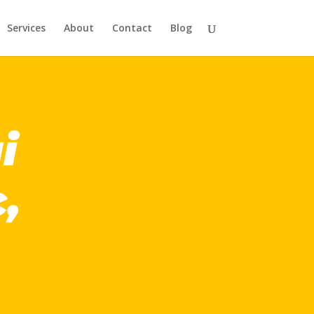
Services
About
Contact
Blog
i
,